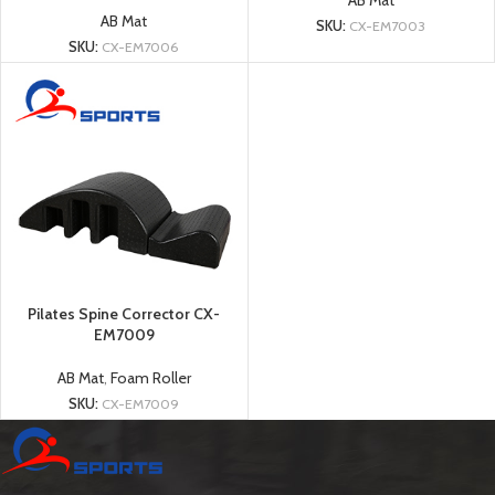
AB Mat
AB Mat
SKU:
CX-EM7003
SKU:
CX-EM7006
Pilates Spine Corrector CX-
EM7009
AB Mat
,
Foam Roller
SKU:
CX-EM7009